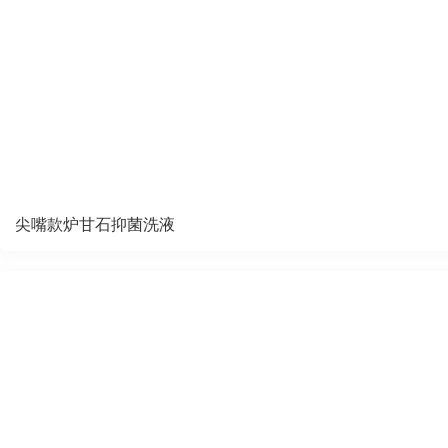
尖嘴款炉甘石抑菌洗液