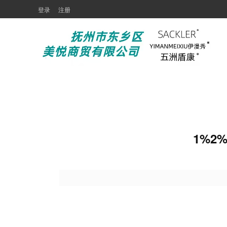
登录
注册
1%2