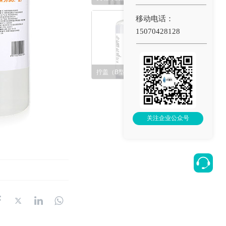
移动电话：
15070428128
拧盖（B型）2.3%氯化钠盐水清洗液500ml
关注企业公众号