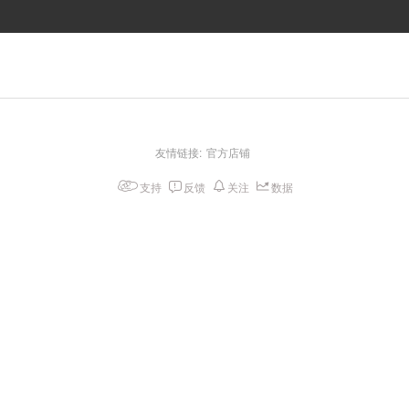
友情链接:
官方店铺
支持
反馈
关注
数据